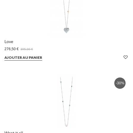
Love
276,50 €
395,00 €
AJOUTER AU PANIER
-30%