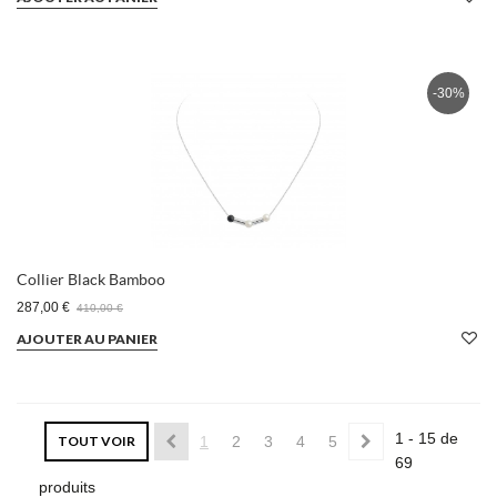
-30%
Collier Black Bamboo
287,00 €
410,00 €
AJOUTER AU PANIER
1 - 15 de
TOUT VOIR
1
2
3
4
5
69
produits