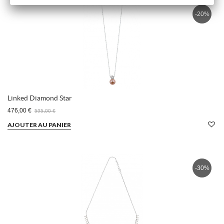
-20%
Linked Diamond Star
476,00 €
595,00 €
AJOUTER AU PANIER
-30%