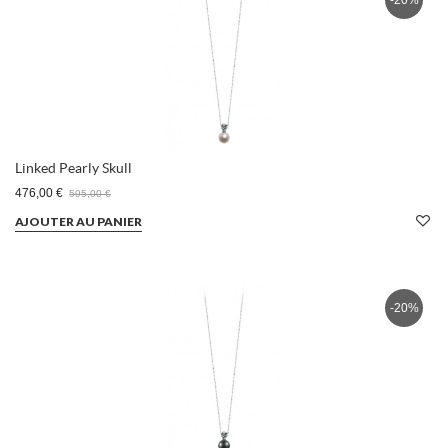
-20%
Linked Pearly Skull
476,00 €
595,00 €
AJOUTER AU PANIER
-20%