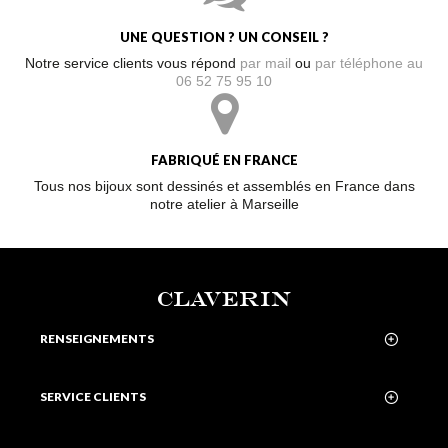
UNE QUESTION ? UN CONSEIL ?
Notre service clients vous répond
par mail
ou
par téléphone au
06 52 75 95 10
FABRIQUÉ EN FRANCE
Tous nos bijoux sont dessinés et assemblés en France dans
notre atelier à Marseille
CLAVERIN
RENSEIGNEMENTS
SERVICE CLIENTS