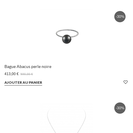
-30%
Bague Abacus perle noire
413,00 €
590,00 €
AJOUTER AU PANIER
-30%