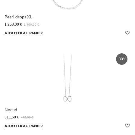
Pearl drops XL
1 253,00 €
1 790,00 €
AJOUTER AU PANIER
-30%
Noeud
311,50 €
445,00 €
AJOUTER AU PANIER