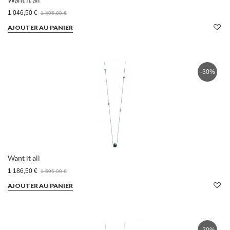
Want it all
1 046,50 €
1 495,00 €
AJOUTER AU PANIER
-30%
Want it all
1 186,50 €
1 695,00 €
AJOUTER AU PANIER