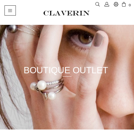
0
Basculer
la
navigation
BOUTIQUE OUTLET