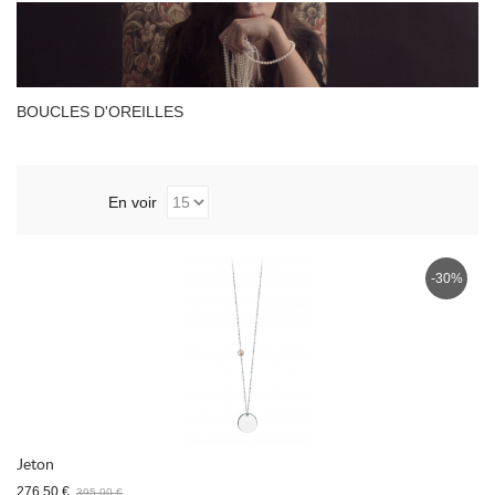
BOUCLES D'OREILLES
En voir
-30%
Jeton
276,50 €
395,00 €