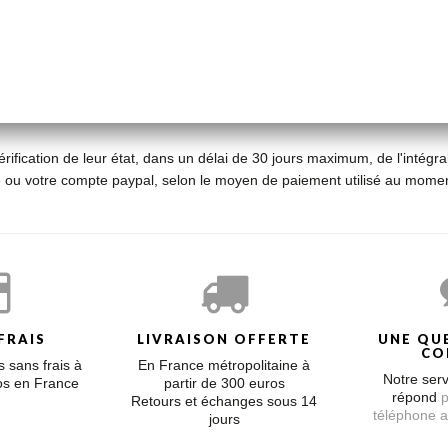
ification de leur état, dans un délai de 30 jours maximum, de l'intégral
 ou votre compte paypal, selon le moyen de paiement utilisé au moment
FRAIS
LIVRAISON OFFERTE
UNE QU
CO
 sans frais à
En France métropolitaine à
Notre serv
ros en France
partir de 300 euros
répond
p
Retours et échanges sous 14
téléphone a
jours