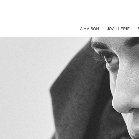
LA MAISON
JOAILLERIE