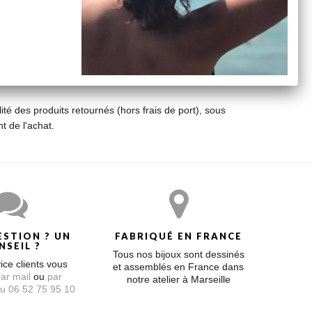
ité des produits retournés (hors frais de port), sous
 de l'achat.
ESTION ? UN
FABRIQUÉ EN FRANCE
NSEIL ?
Tous nos bijoux sont dessinés
ice clients vous
et assemblés en France dans
ar mail
ou
par
notre atelier à Marseille
u 06 52 75 95 10