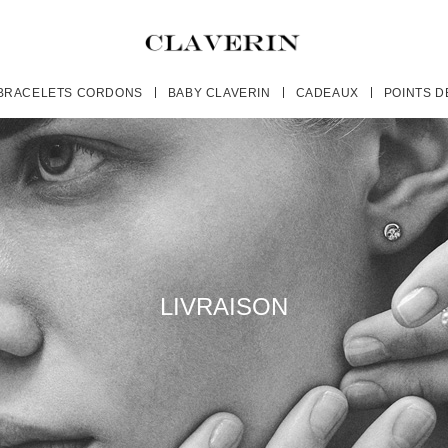
BRACELETS CORDONS
BABY CLAVERIN
CADEAUX
POINTS D
LIVRAISON