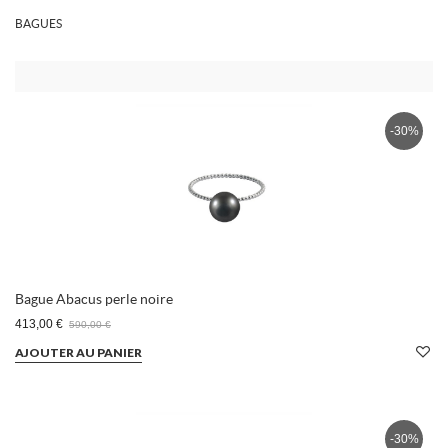
BAGUES
-30%
Bague Abacus perle noire
413,00 €
590,00 €
AJOUTER AU PANIER
-30%