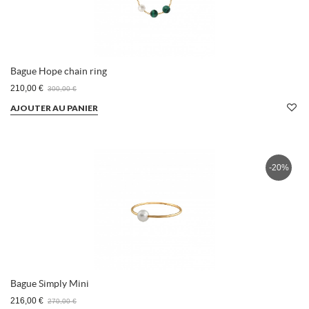
Bague Hope chain ring
210,00 €
300,00 €
AJOUTER AU PANIER
-20%
Bague Simply Mini
216,00 €
270,00 €