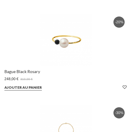
-20%
Bague Black Rosary
248,00 €
310,00 €
AJOUTER AU PANIER
-30%