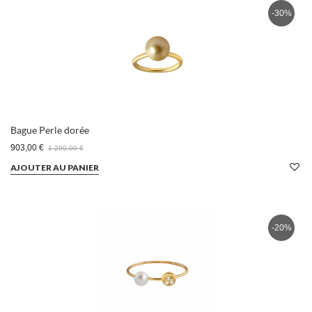
-30%
Bague Perle dorée
903,00 €
1 290,00 €
AJOUTER AU PANIER
-20%