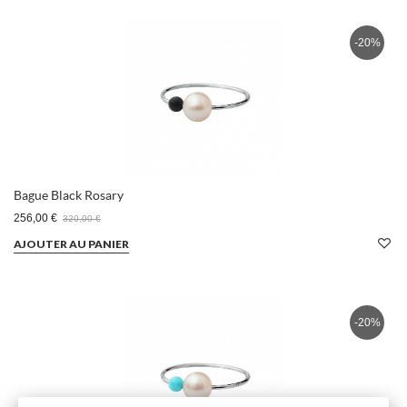
-20%
Bague Black Rosary
256,00 €
320,00 €
AJOUTER AU PANIER
-20%