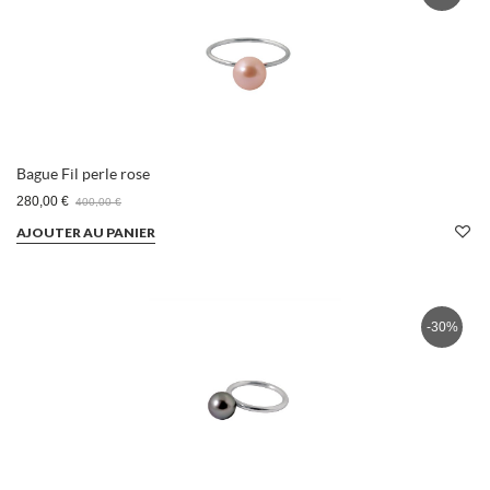
Bague Fil perle rose
280,00 €
400,00 €
AJOUTER AU PANIER
-30%