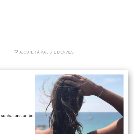
AJOUTER À MA LISTE D'ENVIES
 souhaitons un bel
36 cm).