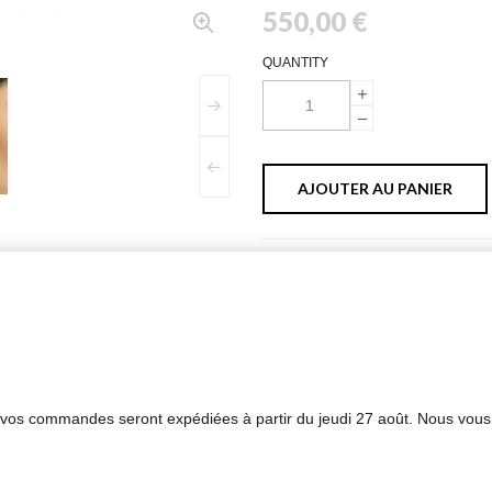
550,00 €
QUANTITY
AJOUTER AU PANIER
PLUS D'INFORMATIONS
FICHE TECHNIQUE
s vos commandes seront expédiées à partir du jeudi 27 août. Nous vous
aune 18 carats. Diamètre 1,5 cm