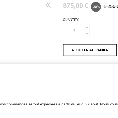
875,00 €
1 250,
-30%
QUANTITY
AJOUTER AU PANIER
PLUS D'INFORMATIONS
FICHE TECHNIQUE
s vos commandes seront expédiées à partir du jeudi 27 août. Nous vous