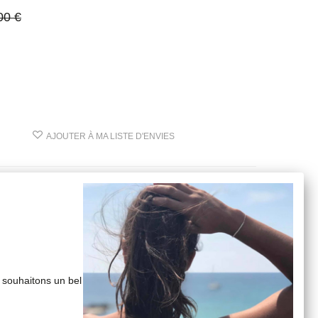
00 €
AJOUTER À MA LISTE D'ENVIES
 souhaitons un bel