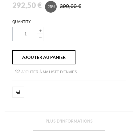
292,50 €
390,00 €
-25%
QUANTITY
AJOUTER AU PANIER
AJOUTER À MA LISTE D'ENVIES
PLUS D'INFORMATIONS