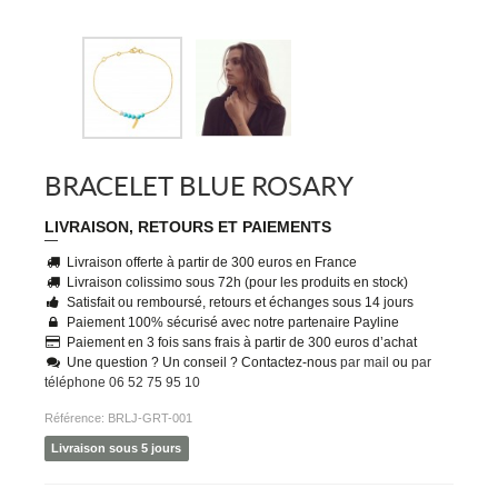
BRACELET BLUE ROSARY
LIVRAISON, RETOURS ET PAIEMENTS
Livraison offerte à partir de 300 euros en France
Livraison colissimo sous 72h (pour les produits en stock)
Satisfait ou remboursé, retours et échanges sous 14 jours
Paiement 100% sécurisé avec notre partenaire Payline
Paiement en 3 fois sans frais à partir de 300 euros d’achat
Une question ? Un conseil ? Contactez-nous
par mail
ou
par
téléphone 06 52 75 95 10
Référence:
BRLJ-GRT-001
Livraison sous 5 jours