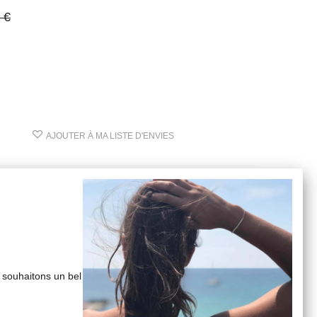
 €
AJOUTER À MA LISTE D'ENVIES
 souhaitons un bel