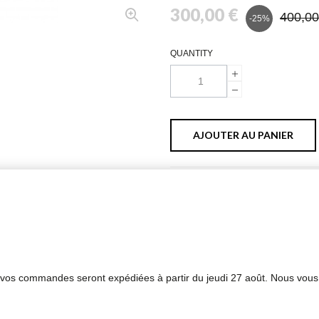
300,00 €
400,00
-25%
QUANTITY
AJOUTER AU PANIER
PLUS D'INFORMATIONS
FICHE TECHNIQUE
s vos commandes seront expédiées à partir du jeudi 27 août. Nous vous