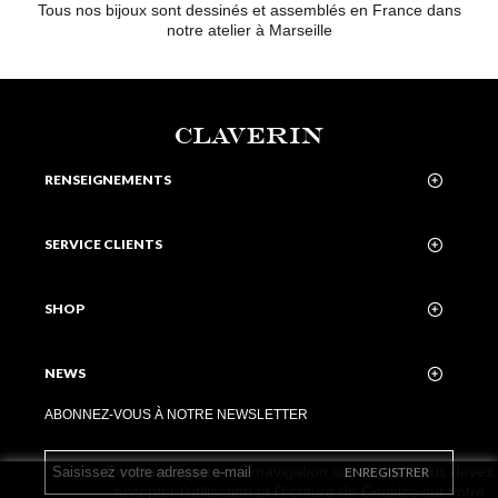
Tous nos bijoux sont dessinés et assemblés en France dans
notre atelier à Marseille
CLAVERIN
RENSEIGNEMENTS
SERVICE CLIENTS
SHOP
NEWS
ABONNEZ-VOUS À NOTRE NEWSLETTER
En poursuivant votre navigation sur ce site, vous devez
ENREGISTRER
accepter l’utilisation et l'écriture de Cookies sur votre