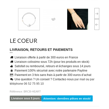
LE COEUR
LIVRAISON, RETOURS ET PAIEMENTS
Livraison offerte à partir de 300 euros en France
Livraison colissimo sous 72h (pour les produits en stock)
Satisfait ou remboursé, retours et échanges sous 14 jours
Paiement 100% sécurisé avec notre partenaire Payline
Paiement en 3 fois sans frais à partir de 300 euros d’achat
Une question ? Un conseil ? Contactez-nous
par mail
ou
par
téléphone 06 52 75 95 10
Référence:
BRCB-HEART
Livraison sous 5 jours
Attention: dernières pièces en stock!