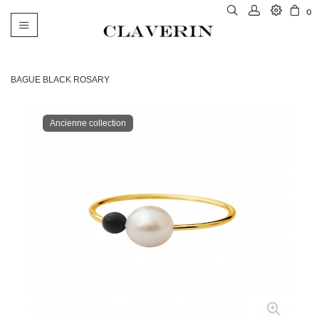
0
Basculer
la
navigation
BAGUE BLACK ROSARY