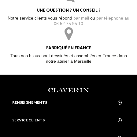
UNE QUESTION ? UN CONSEIL ?
Notre service clients vous répond
par mail
ou
par téléphone au
06 52 75 95 10
FABRIQUÉ EN FRANCE
Tous nos bijoux sont dessinés et assemblés en France dans
notre atelier à Marseille
CLAVERIN
RENSEIGNEMENTS
SERVICE CLIENTS