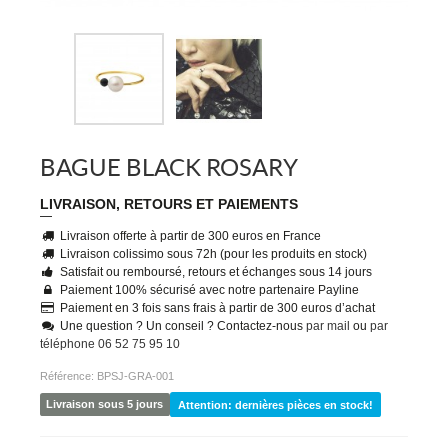
BAGUE BLACK ROSARY
LIVRAISON, RETOURS ET PAIEMENTS
Livraison offerte à partir de 300 euros en France
Livraison colissimo sous 72h (pour les produits en stock)
Satisfait ou remboursé, retours et échanges sous 14 jours
Paiement 100% sécurisé avec notre partenaire Payline
Paiement en 3 fois sans frais à partir de 300 euros d’achat
Une question ? Un conseil ? Contactez-nous
par mail
ou
par
téléphone 06 52 75 95 10
Référence:
BPSJ-GRA-001
Livraison sous 5 jours
Attention: dernières pièces en stock!