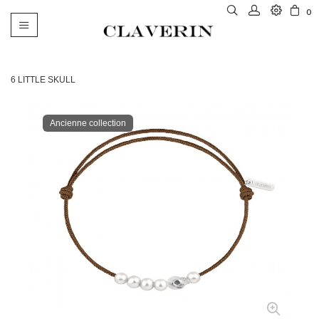
0
Basculer
la
navigation
6 LITTLE SKULL