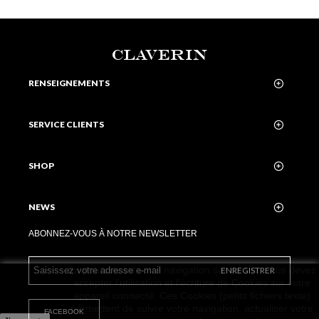
CLAVERIN
RENSEIGNEMENTS
SERVICE CLIENTS
SHOP
NEWS
ABONNEZ-VOUS À NOTRE NEWSLETTER
En poursuivant votre navigation sur ce site, vous devez
ENREGISTRER
accepter l’utilisation et l'écriture de Cookies sur votre
appareil connecté. Ces Cookies (petits fichiers texte)
permettent de suivre votre navigation, actualiser votre
FACEBOOK