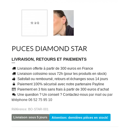
PUCES DIAMOND STAR
LIVRAISON, RETOURS ET PAIEMENTS
Livraison offerte à partir de 300 euros en France
Livraison colissimo sous 72h (pour les produits en stock)
Satisfait ou remboursé, retours et échanges sous 14 jours
Paiement 100% sécurisé avec notre partenaire Payline
Paiement en 3 fois sans frais à partir de 300 euros d’achat
Une question ? Un conseil ? Contactez-nous
par mail
ou
par
téléphone 06 52 75 95 10
Référence:
BO-STAR-001
Livraison sous 5 jours
Attention: dernières pièces en stock!