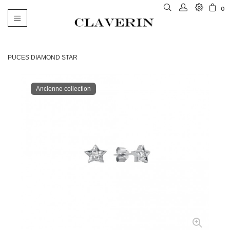
0
Basculer
la
navigation
PUCES DIAMOND STAR