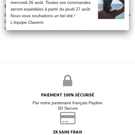
mercredi 26 août. Toutes vos commandes
LA COLLECTION KISS
seront expédiées à partir du jeudi 27 août.
Des étoiles, des vanités, des diamants, la collection Kiss casse les
Nous vous souhaitons un bel été !
codes en associant la perle intemporelle à des sujets résolument
L'équipe Claverin
modernes. Une collection qui ne laissera personne indifférent.
PAIEMENT 100% SÉCURISÉ
Par notre partenaire français Payline
3D Secure
3X SANS FRAIS