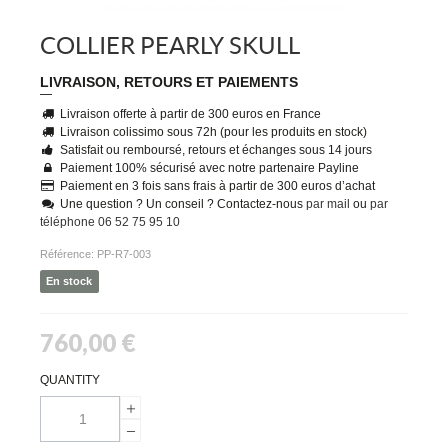
COLLIER PEARLY SKULL
LIVRAISON, RETOURS ET PAIEMENTS
Livraison offerte à partir de 300 euros en France
Livraison colissimo sous 72h (pour les produits en stock)
Satisfait ou remboursé, retours et échanges sous 14 jours
Paiement 100% sécurisé avec notre partenaire Payline
Paiement en 3 fois sans frais à partir de 300 euros d’achat
Une question ? Un conseil ? Contactez-nous
par mail
ou
par
téléphone 06 52 75 95 10
Référence:
PP-R7-003
En stock
760,00 €
QUANTITY