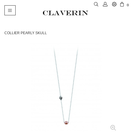
0
Basculer
la
navigation
COLLIER PEARLY SKULL