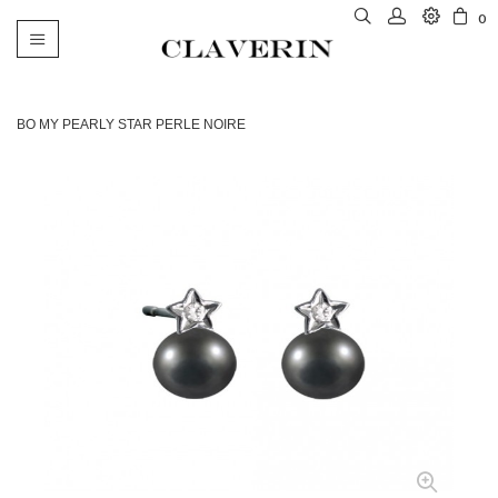
0
Basculer
la
navigation
BO MY PEARLY STAR PERLE NOIRE