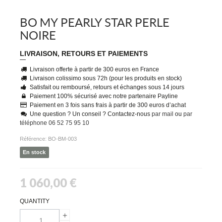
BO MY PEARLY STAR PERLE
NOIRE
LIVRAISON, RETOURS ET PAIEMENTS
Livraison offerte à partir de 300 euros en France
Livraison colissimo sous 72h (pour les produits en stock)
Satisfait ou remboursé, retours et échanges sous 14 jours
Paiement 100% sécurisé avec notre partenaire Payline
Paiement en 3 fois sans frais à partir de 300 euros d’achat
Une question ? Un conseil ? Contactez-nous
par mail
ou
par
téléphone 06 52 75 95 10
Référence:
BO-BM-003
En stock
1 060,00 €
QUANTITY