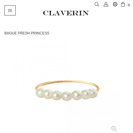
0
Basculer
la
navigation
BAGUE FRESH PRINCESS