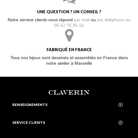
UNE QUESTION ? UN CONSEIL ?
Notre service clients vous répond
par mail
ou
par téléphone au
06 52 75 95 10
FABRIQUÉ EN FRANCE
Tous nos bijoux sont dessinés et assemblés en France dans
notre atelier à Marseille
CLAVERIN
RENSEIGNEMENTS
SERVICE CLIENTS