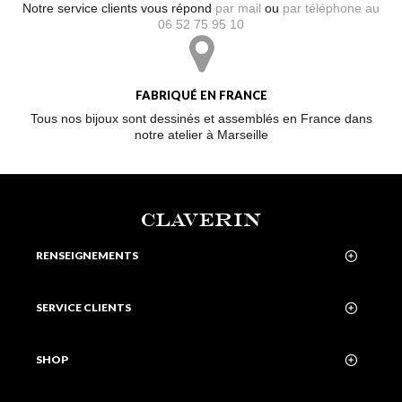
Notre service clients vous répond
par mail
ou
par téléphone au
06 52 75 95 10
FABRIQUÉ EN FRANCE
Tous nos bijoux sont dessinés et assemblés en France dans
notre atelier à Marseille
CLAVERIN
RENSEIGNEMENTS
SERVICE CLIENTS
SHOP