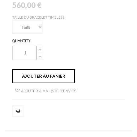
560,00 €
TAILLE DU BRACELET TIMELESS
QUANTITY
AJOUTER AU PANIER
AJOUTER À MA LISTE D'ENVIES