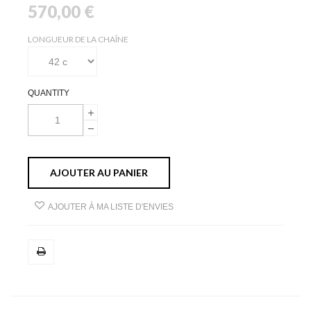
570,00 €
LONGUEUR DE LA CHAÎNE
QUANTITY
AJOUTER AU PANIER
AJOUTER À MA LISTE D'ENVIES