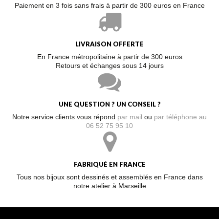
Paiement en 3 fois sans frais à partir de 300 euros en France
LIVRAISON OFFERTE
En France métropolitaine à partir de 300 euros
Retours et échanges sous 14 jours
UNE QUESTION ? UN CONSEIL ?
Notre service clients vous répond
par mail
ou
par téléphone au
06 52 75 95 10
FABRIQUÉ EN FRANCE
Tous nos bijoux sont dessinés et assemblés en France dans
notre atelier à Marseille