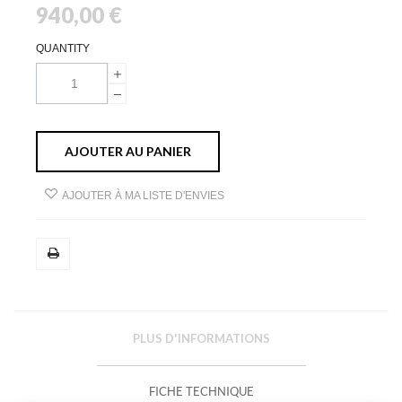
940,00 €
QUANTITY
AJOUTER AU PANIER
AJOUTER À MA LISTE D'ENVIES
PLUS D'INFORMATIONS
FICHE TECHNIQUE