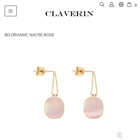
0
Basculer
la
navigation
BO ORGANIC NACRE ROSE