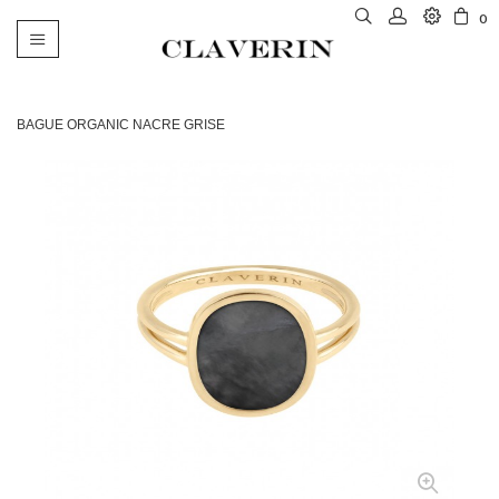
0
Basculer
la
navigation
BAGUE ORGANIC NACRE GRISE