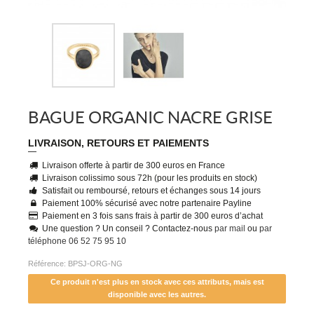
BAGUE ORGANIC NACRE GRISE
LIVRAISON, RETOURS ET PAIEMENTS
Livraison offerte à partir de 300 euros en France
Livraison colissimo sous 72h (pour les produits en stock)
Satisfait ou remboursé, retours et échanges sous 14 jours
Paiement 100% sécurisé avec notre partenaire Payline
Paiement en 3 fois sans frais à partir de 300 euros d’achat
Une question ? Un conseil ? Contactez-nous
par mail
ou
par
téléphone 06 52 75 95 10
Référence:
BPSJ-ORG-NG
Ce produit n'est plus en stock avec ces attributs, mais est
disponible avec les autres.