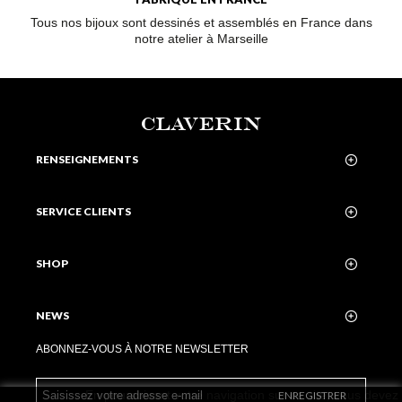
Tous nos bijoux sont dessinés et assemblés en France dans
notre atelier à Marseille
CLAVERIN
RENSEIGNEMENTS
SERVICE CLIENTS
SHOP
NEWS
ABONNEZ-VOUS À NOTRE NEWSLETTER
En poursuivant votre navigation sur ce site, vous devez
ENREGISTRER