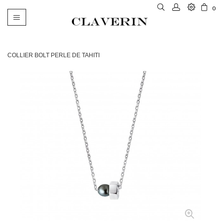
0
Basculer
la
navigation
COLLIER BOLT PERLE DE TAHITI