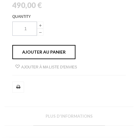
490,00 €
QUANTITY
AJOUTER AU PANIER
AJOUTER À MA LISTE D'ENVIES
PLUS D'INFORMATIONS