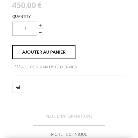
450,00 €
QUANTITY
AJOUTER AU PANIER
AJOUTER À MA LISTE D'ENVIES
PLUS D'INFORMATIONS
FICHE TECHNIQUE