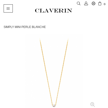
0
Basculer
la
navigation
SIMPLY MINI PERLE BLANCHE