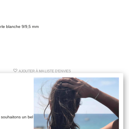
rle blanche 9/9,5 mm
AJOUTER À MA LISTE D'ENVIES
 souhaitons un bel