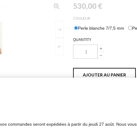
530,00 €
COULEUR
Perle blanche 7/7,5 mm
Pe
QUANTITY
AJOUTER AU PANIER
s vos commandes seront expédiées à partir du jeudi 27 août. Nous vous
PLUS D'INFORMATIONS
FICHE TECHNIQUE