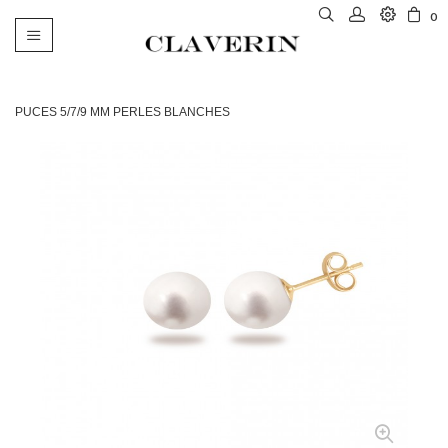
0
Basculer
la
navigation
PUCES 5/7/9 MM PERLES BLANCHES