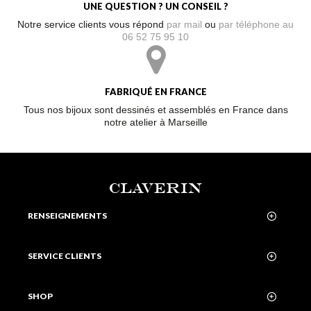
UNE QUESTION ? UN CONSEIL ?
Notre service clients vous répond
par mail
ou
par téléphone au
06 52 75 95 10
FABRIQUÉ EN FRANCE
Tous nos bijoux sont dessinés et assemblés en France dans
notre atelier à Marseille
CLAVERIN
RENSEIGNEMENTS
SERVICE CLIENTS
SHOP