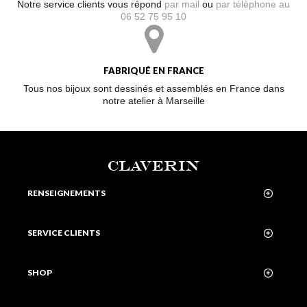
Notre service clients vous répond
par mail
ou
par téléphone au
06 52 75 95 10
FABRIQUÉ EN FRANCE
Tous nos bijoux sont dessinés et assemblés en France dans
notre atelier à Marseille
CLAVERIN
RENSEIGNEMENTS
SERVICE CLIENTS
SHOP