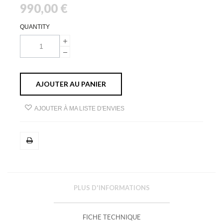
990,00 €
QUANTITY
AJOUTER AU PANIER
AJOUTER À MA LISTE D'ENVIES
PLUS D'INFORMATIONS
FICHE TECHNIQUE