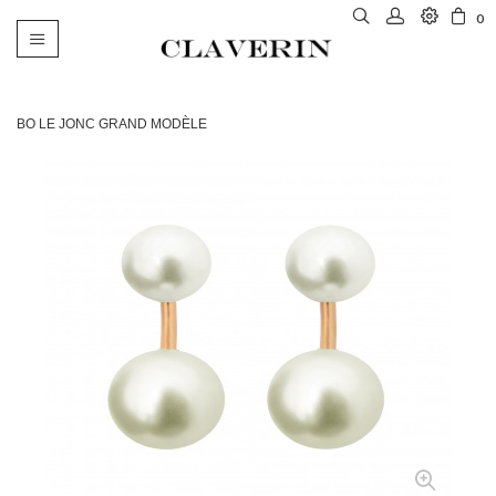
0
Basculer
la
navigation
BO LE JONC GRAND MODÈLE