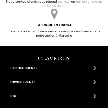
Notre service clients vous répond
par mail
ou
par téléphone au
06 52 75 95 10
FABRIQUÉ EN FRANCE
Tous nos bijoux sont dessinés et assemblés en France dans
notre atelier à Marseille
CLAVERIN
RENSEIGNEMENTS
SERVICE CLIENTS
SHOP