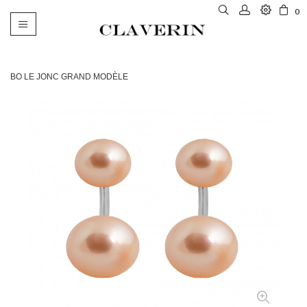
0
Basculer
la
navigation
BO LE JONC GRAND MODÈLE