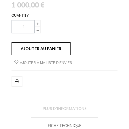
1 000,00 €
QUANTITY
AJOUTER AU PANIER
AJOUTER À MA LISTE D'ENVIES
PLUS D'INFORMATIONS
FICHE TECHNIQUE